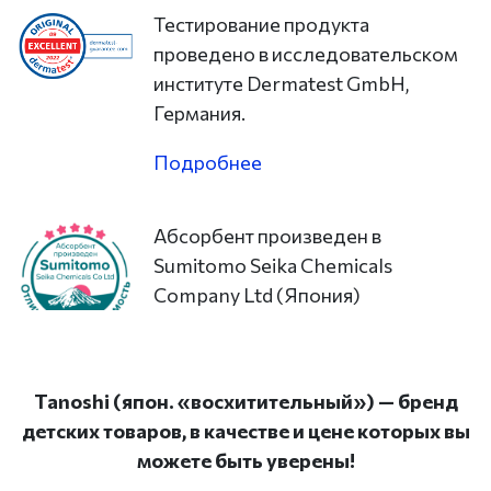
Тестирование продукта
проведено в исследовательском
институте Dermatest GmbH,
Германия.
Подробнее
Абсорбент произведен в
Sumitomo Seika Chemicals
Company Ltd (Япония)
Tanoshi (япон. «восхитительный») — бренд
детских товаров, в качестве и цене которых вы
можете быть уверены!