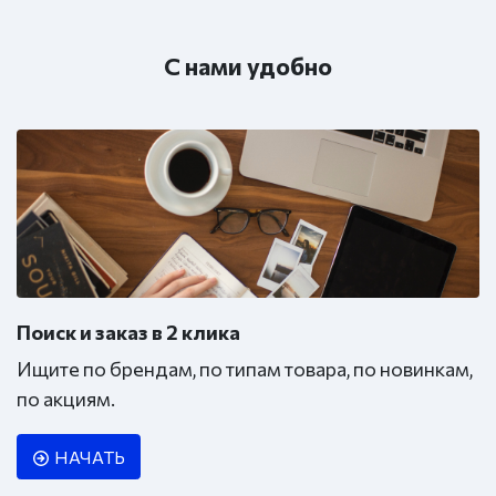
С нами удобно
Поиск и заказ в 2 клика
Ищите по брендам, по типам товара, по новинкам,
по акциям.
НАЧАТЬ