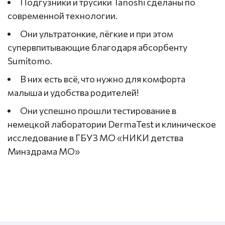
Подгузники и трусики Tanoshi сделаны по
современной технологии.
Они ультратонкие, лёгкие и при этом
супервпитывающие благодаря абсорбенту
Sumitomo.
В них есть всё, что нужно для комфорта
малыша и удобства родителей!
Они успешно прошли тестирование в
немецкой лаборатории DermaTest и клиническое
исследование в ГБУЗ МО «НИКИ детства
Минздрама МО»